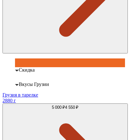
Скидка
Вкусы Грузии
Грузия в тарелке
2880 г
5 000 ₽
4 550 ₽