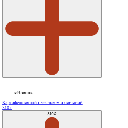
Новинка
Картофель мятый с чесноком и сметаной
310 г
310 ₽