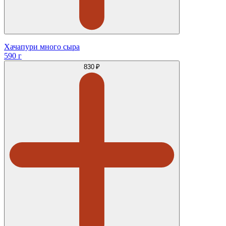
Хачапури много сыра
590 г
830 ₽