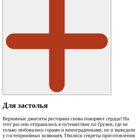
Для застолья
Верховные джигиты ресторана снова покоряют сердца! На
этот раз они отправились в путешествие по Грузии, где не
только любовались горами и виноградниками, но и выведали
у гостеприимных хозяюшек Тбилиси секреты приготовления