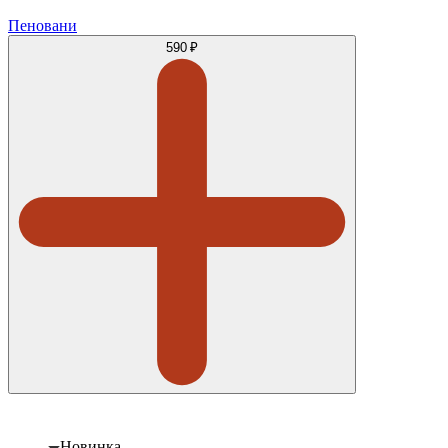
Пеновани
590 ₽
Новинка