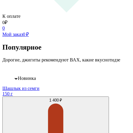
К оплате
0
₽
0
Мой заказ
0 ₽
Популярное
Дорогие, джигиты рекомендуют ВАХ, какие вкуснотидзе
Новинка
Шашлык из семги
150 г
1 400 ₽