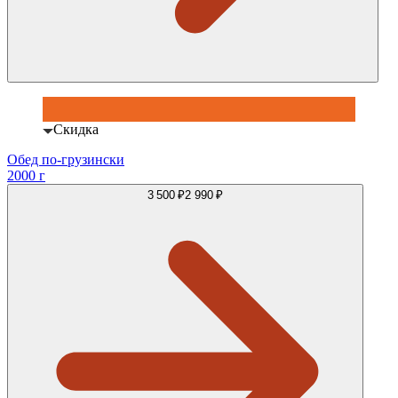
Скидка
Обед по-грузински
2000 г
3 500 ₽
2 990 ₽