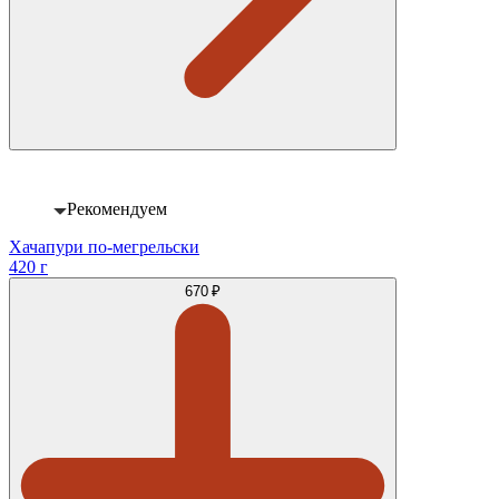
Рекомендуем
Хачапури по-мегрельски
420 г
670 ₽