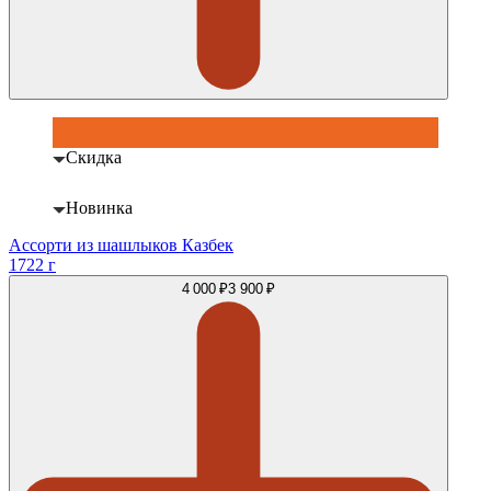
Скидка
Новинка
Ассорти из шашлыков Казбек
1722 г
4 000 ₽
3 900 ₽