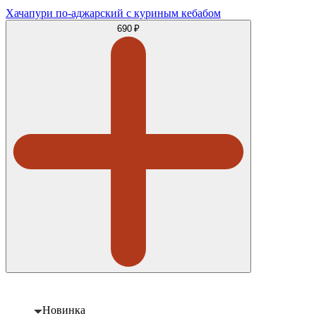
Хачапури по-аджарский с куриным кебабом
690 ₽
Новинка