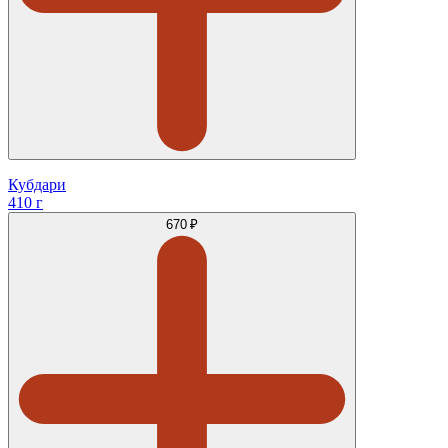
Кубдари
410 г
670 ₽