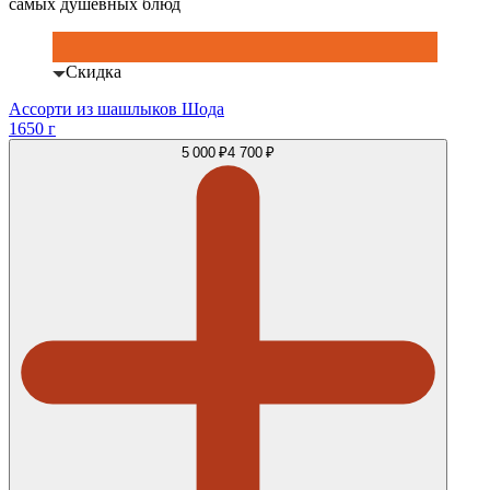
самых душевных блюд
Скидка
Ассорти из шашлыков Шода
1650 г
5 000 ₽
4 700 ₽