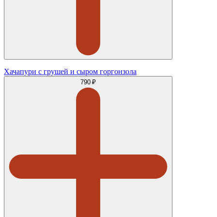
Хачапури с грушей и сыром горгонзола
790 ₽