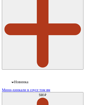
Новинка
Мини-хинкали в соусе том ям
590 ₽