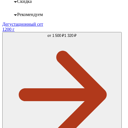
Скидка
Рекомендуем
Дегустационный сет
1200 г
от
1 500 ₽
1 320 ₽