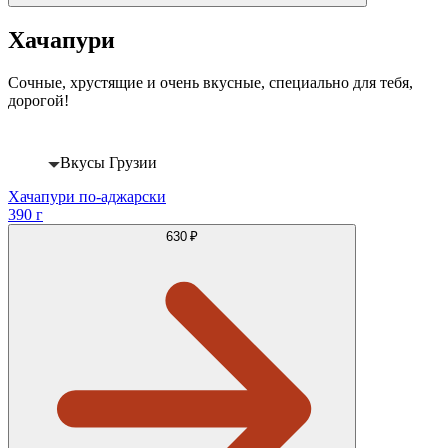
Хачапури
Сочные, хрустящие и очень вкусные, специально для тебя,
дорогой!
Вкусы Грузии
Хачапури по-аджарски
390 г
630 ₽