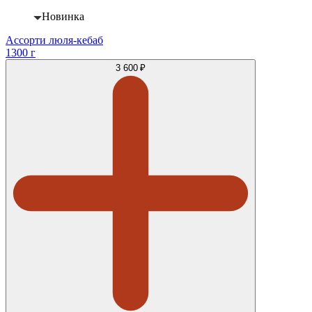
Новинка
Ассорти люля-кебаб
1300 г
3 600 ₽